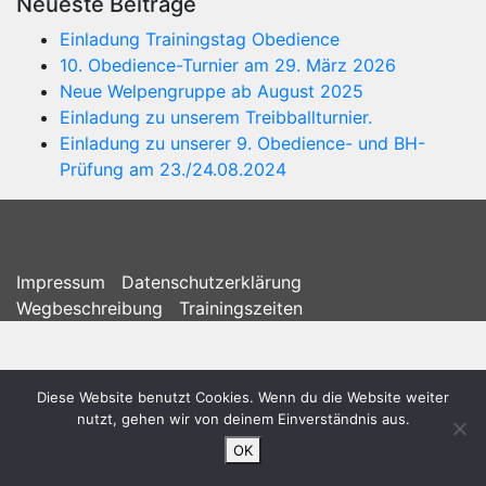
Neueste Beiträge
Einladung Trainingstag Obedience
10. Obedience-Turnier am 29. März 2026
Neue Welpengruppe ab August 2025
Einladung zu unserem Treibballturnier.
Einladung zu unserer 9. Obedience- und BH-
Prüfung am 23./24.08.2024
Impressum
Datenschutzerklärung
Wegbeschreibung
Trainingszeiten
Diese Website benutzt Cookies. Wenn du die Website weiter
nutzt, gehen wir von deinem Einverständnis aus.
OK