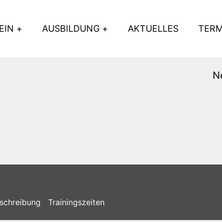
EIN
AUSBILDUNG
AKTUELLES
TERM
N
schreibung
Trainingszeiten