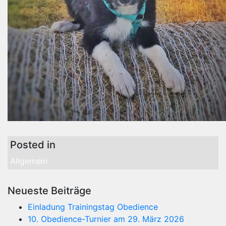
Posted in
Allgemein
Neueste Beiträge
Einladung Trainingstag Obedience
10. Obedience-Turnier am 29. März 2026