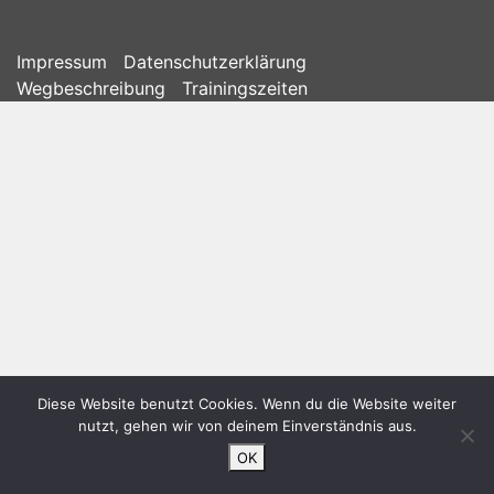
Impressum
Datenschutzerklärung
Wegbeschreibung
Trainingszeiten
Diese Website benutzt Cookies. Wenn du die Website weiter
nutzt, gehen wir von deinem Einverständnis aus.
OK