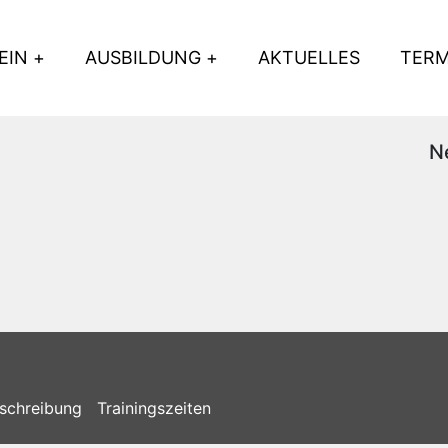
EIN
AUSBILDUNG
AKTUELLES
TERM
N
schreibung
Trainingszeiten