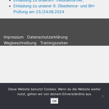
Einladung zu unserem Treibballturnier.
Einladung zu unserer 9. Obedience- und BH-
Prüfung am 23./24.08.2024
Impressum
Datenschutzerklärung
Wegbeschreibung
Trainingszeiten
Diese Website benutzt Cookies. Wenn du die Website weiter
nutzt, gehen wir von deinem Einverständnis aus.
OK