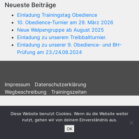
Neueste Beiträge
Einladung Trainingstag Obedience
10. Obedience-Turnier am 29. März 2026
Neue Welpengruppe ab August 2025
Einladung zu unserem Treibballturnier.
Einladung zu unserer 9. Obedience- und BH-
Prüfung am 23./24.08.2024
Impressum
Datenschutzerklärung
Wegbeschreibung
Trainingszeiten
Diese Website benutzt Cookies. Wenn du die Website weiter
nutzt, gehen wir von deinem Einverständnis aus.
OK