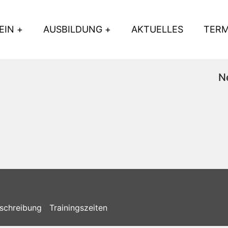
EIN
AUSBILDUNG
AKTUELLES
TERM
N
schreibung
Trainingszeiten