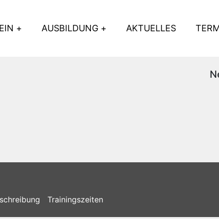
EIN
AUSBILDUNG
AKTUELLES
TERM
N
schreibung
Trainingszeiten