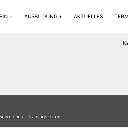
EIN
AUSBILDUNG
AKTUELLES
TERM
N
schreibung
Trainingszeiten