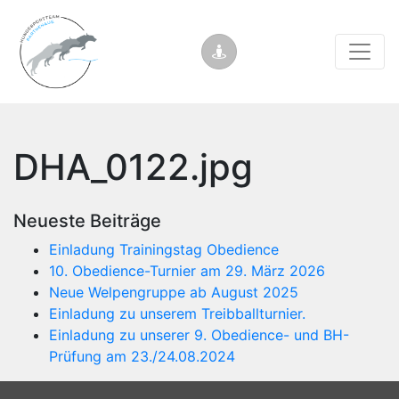
DHA_0122.jpg
Neueste Beiträge
Einladung Trainingstag Obedience
10. Obedience-Turnier am 29. März 2026
Neue Welpengruppe ab August 2025
Einladung zu unserem Treibballturnier.
Einladung zu unserer 9. Obedience- und BH-
Prüfung am 23./24.08.2024