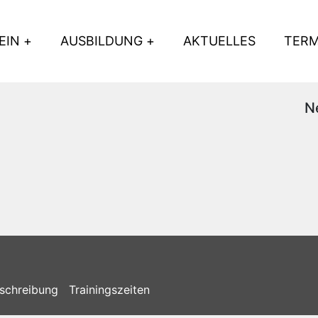
EIN
AUSBILDUNG
AKTUELLES
TERM
N
schreibung
Trainingszeiten