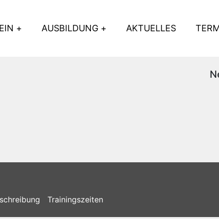
EIN
AUSBILDUNG
AKTUELLES
TERM
N
schreibung
Trainingszeiten