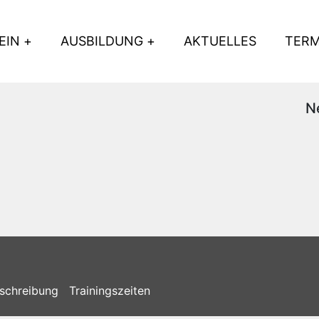
EIN
AUSBILDUNG
AKTUELLES
TERM
N
schreibung
Trainingszeiten