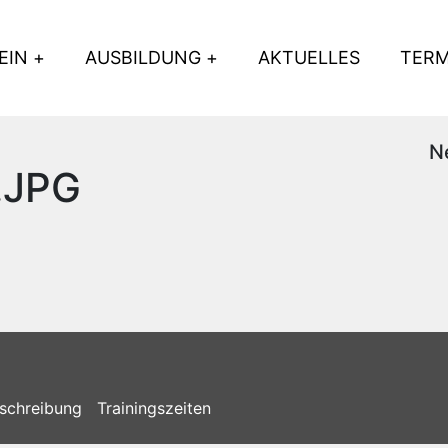
EIN
AUSBILDUNG
AKTUELLES
TERM
N
.JPG
schreibung
Trainingszeiten