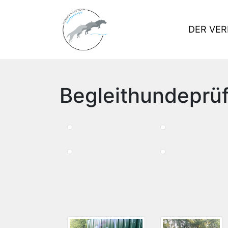
DER VER
Begleithundeprü