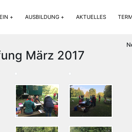
EIN
AUSBILDUNG
AKTUELLES
TERM
N
fung März 2017