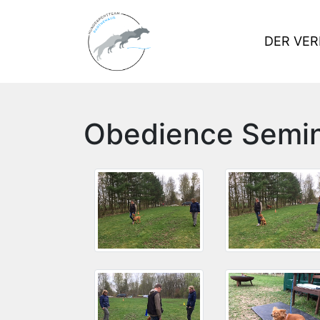
DER VER
Obedience Semin