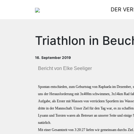
DER VER
Triathlon in Beu
16. September 2019
Bericht von Elke Seeliger
Spontan entschieden, zum Geburtstag von Raphaela im Dezember, sta
uns der Herausforderung mit 3x400m schwimmen, 3x14km Rad fahren
Aufgabe, als Erster mit Massen von verrückten Sportlern ins Wasser
dritte in der Mannschaft. Unser Ziel für den Tag war, es zu schaff
Lysann und Torsten waren als Betreuer an unserer Seite und einige 
natürlich.
Mit einer Gesamtzeit von 3:20:27 liefen wir gemeinsam durchs Ziel. 