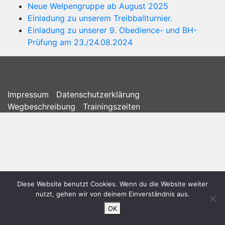
Neue Welpengruppe ab August 2025
Einladung zu unserem Treibballturnier.
Einladung zu unserer 9. Obedience- und BH-
Prüfung am 23./24.08.2024
Impressum
Datenschutzerklärung
Wegbeschreibung
Trainingszeiten
Diese Website benutzt Cookies. Wenn du die Website weiter
nutzt, gehen wir von deinem Einverständnis aus.
OK