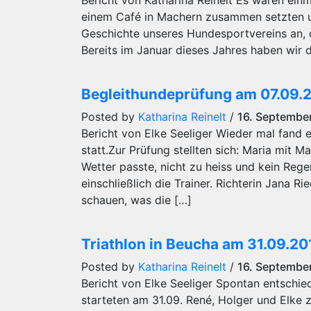
Bericht von Katharina Reinelt Es waren einm
einem Café in Machern zusammen setzten u
Geschichte unseres Hundesportvereins an, de
Bereits im Januar dieses Jahres haben wir d
Begleithundeprüfung am 07.09.
Posted by
Katharina Reinelt
/
16. Septembe
Bericht von Elke Seeliger Wieder mal fand
statt.Zur Prüfung stellten sich: Maria mit 
Wetter passte, nicht zu heiss und kein Reg
einschließlich die Trainer. Richterin Jana 
schauen, was die […]
Triathlon in Beucha am 31.09.20
Posted by
Katharina Reinelt
/
16. Septembe
Bericht von Elke Seeliger Spontan entschi
starteten am 31.09. René, Holger und Elke z