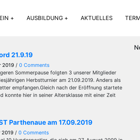
EIN
AUSBILDUNG
AKTUELLES
TERM
N
rd 21.9.19
r 2019
/
0 Comments
ängeren Sommerpause folgten 3 unserer Mitglieder
sjährigen Herbstturnier am 21.09.2019. Anders als
tter empfangen.Gleich nach der Eröffnung startete
 konnte hier in seiner Altersklasse mit einer Zeit
HST Parthenaue am 17.09.2019
r 2019
/
0 Comments