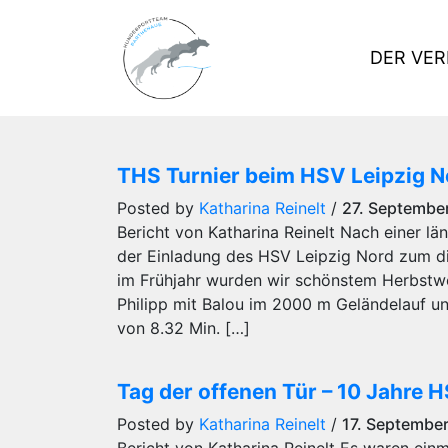
DER VER
THS Turnier beim HSV Leipzig No
Posted by
Katharina Reinelt
/
27. Septembe
Bericht von Katharina Reinelt Nach einer l
der Einladung des HSV Leipzig Nord zum die
im Frühjahr wurden wir schönstem Herbstwe
Philipp mit Balou im 2000 m Geländelauf und
von 8.32 Min. […]
Tag der offenen Tür – 10 Jahre 
Posted by
Katharina Reinelt
/
17. Septembe