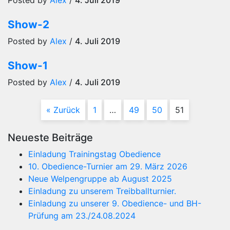
Posted by
Alex
/
4. Juli 2019
Show-2
Posted by
Alex
/
4. Juli 2019
Show-1
Posted by
Alex
/
4. Juli 2019
« Zurück
1
…
49
50
51
Neueste Beiträge
Einladung Trainingstag Obedience
10. Obedience-Turnier am 29. März 2026
Neue Welpengruppe ab August 2025
Einladung zu unserem Treibballturnier.
Einladung zu unserer 9. Obedience- und BH-
Prüfung am 23./24.08.2024